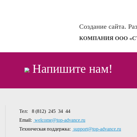
Создание сайта. Ра
КОМПАНИЯ ООО «С
Напишите нам!
Тел:
8 (812) 245 34 44
Email:
welcome@top-advance.ru
Техническая поддержка:
support@top-advance.ru