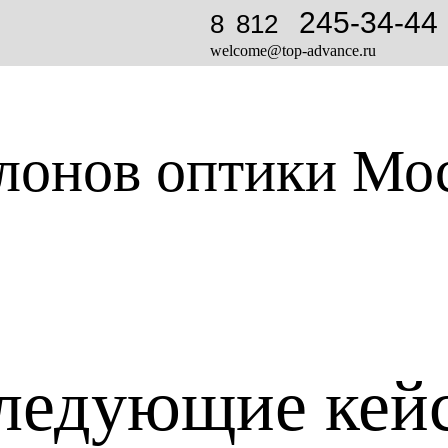
245-34-44
8 812
welcome@top-advance.ru
алонов оптики Мо
ледующие кей