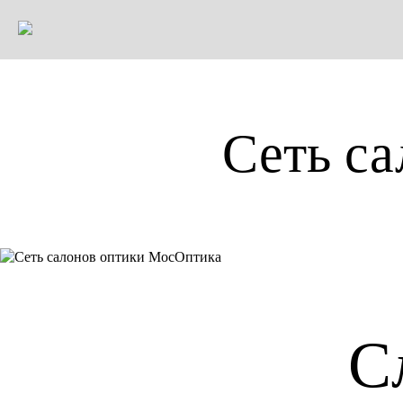
Сеть с
С