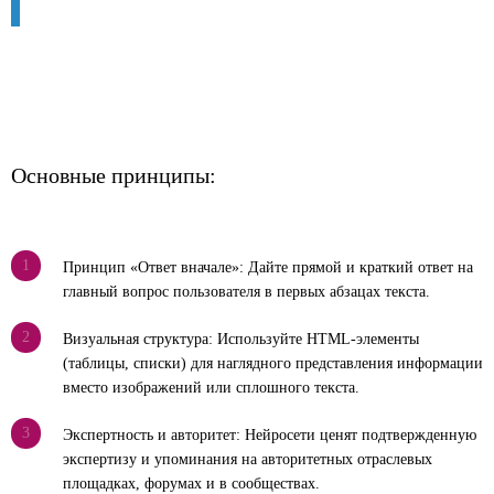
Основные принципы:
1
Принцип «Ответ вначале»: Дайте прямой и краткий ответ на
главный вопрос пользователя в первых абзацах текста.
2
Визуальная структура: Используйте HTML-элементы
(таблицы, списки) для наглядного представления информации
вместо изображений или сплошного текста.
3
Экспертность и авторитет: Нейросети ценят подтвержденную
экспертизу и упоминания на авторитетных отраслевых
площадках, форумах и в сообществах.