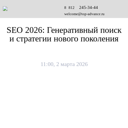
245-34-44
8 812
welcome@top-advance.ru
SEO 2026: Генеративный поиск
и стратегии нового поколения
11:00, 2 марта 2026
Мир поисковой оптимизации находится на пороге
эпохи генеративного искусственного интеллекта.