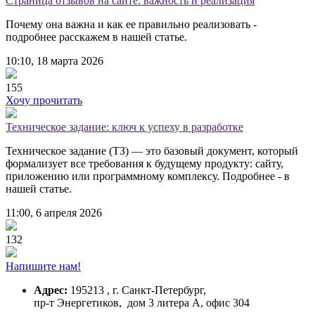
Страница отзывов на сайте: важность и реализация
Почему она важна и как ее правильно реализовать -
подробнее расскажем в нашей статье.
10:10, 18 марта 2026
155
Хочу прочитать
Техническое задание: ключ к успеху в разработке
Техническое задание (ТЗ) — это базовый документ, который
формализует все требования к будущему продукту: сайту,
приложению или программному комплексу. Подробнее - в
нашей статье.
11:00, 6 апреля 2026
132
Напишите нам!
Адрес:
195213 , г. Санкт-Петербург,
пр-т Энергетиков, дом 3 литера А, офис 304