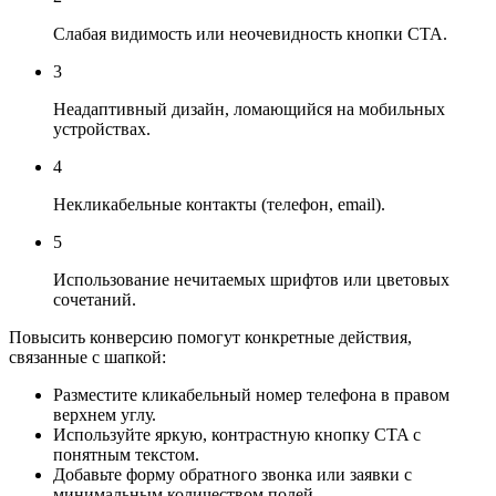
Слабая видимость или неочевидность кнопки CTA.
3
Неадаптивный дизайн, ломающийся на мобильных
устройствах.
4
Некликабельные контакты (телефон, email).
5
Использование нечитаемых шрифтов или цветовых
сочетаний.
Повысить конверсию помогут конкретные действия,
связанные с шапкой:
Разместите кликабельный номер телефона в правом
верхнем углу.
Используйте яркую, контрастную кнопку CTA с
понятным текстом.
Добавьте форму обратного звонка или заявки с
минимальным количеством полей.