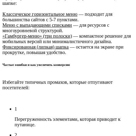
шапке:
Классическое горизонтальное меню
— подходит для
большинства сайтов с 5-7 пунктами.
Меню с выпадающими списками
— для ресурсов с
многоуровневой структурой.
«Гамбургер-меню» (три полоски)
— компактное решение для
мобильных версий или минималистичного дизайна.
Фиксированная (липкая) шапка
— остается на экране при
прокрутке, повышая удобство.
Частые ошибки и как увеличить конверсию
Избегайте типичных промахов, которые отпугивают
посетителей:
1
Перегруженность элементами, которая приводит к
путанице.
2