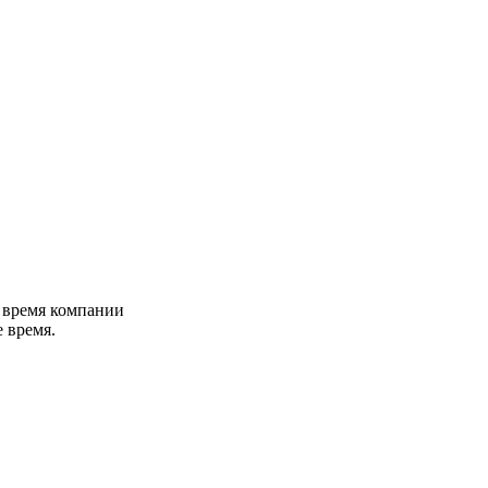
е время компании
 время.