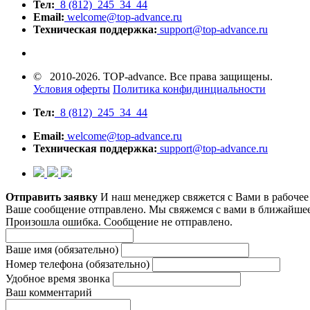
Тел:
8 (812) 245 34 44
Email:
welcome@top-advance.ru
Техническая поддержка:
support@top-advance.ru
© 2010-2026. TOP-advance. Все права защищены.
Условия оферты
Политика конфидинциальности
Тел:
8 (812) 245 34 44
Email:
welcome@top-advance.ru
Техническая поддержка:
support@top-advance.ru
Отправить заявку
И наш менеджер свяжется с Вами в рабоче
Ваше сообщение отправлено. Мы свяжемся с вами в ближайшее
Произошла ошибка. Сообщение не отправлено.
Ваше имя
(обязательно)
Номер телефона
(обязательно)
Удобное время звонка
Ваш комментарий