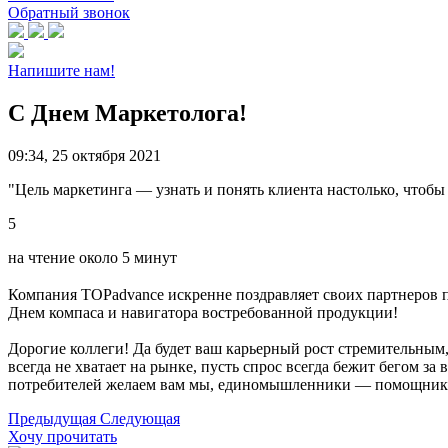
Обратный звонок
Напишите нам!
С Днем Маркетолога!
09:34, 25 октября 2021
"Цель маркетинга — узнать и понять клиента настолько, чтобы 
5
на чтение около 5 минут
Компания TOPadvance искренне поздравляет своих партнеров п
Днем компаса и навигатора востребованной продукции!
Дорогие коллеги! Да будет ваш карьерный рост стремительны
всегда не хватает на рынке, пусть спрос всегда бежит бегом
потребителей желаем вам мы, единомышленники — помощники 
Предыдущая
Следующая
Хочу прочитать