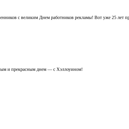
нников с великим Днем работников рекламы! Вот уже 25 лет про
сным и прекрасным днем — с Хэллоуином!