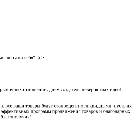
авали сами себя" <c>
а рыночных отношений, днем создателя невероятных идей!
ть все ваши товары будут стопроцентно ликвидными, пусть их
ях, эффективных программ продвижения товаров и благодарных
 благополучия!