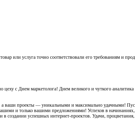
товар или услуга точно соответствовали его требованиям и прод
о цеху с Днем маркетолога! Днем великого и чуткого аналитик
м, а ваши проекты — уникальными и максимально удачными! Пус
 за вашими и только вашими предложениями! Успехов в начинани
в создании успешных интернет-проектов. Удачи, процветания,