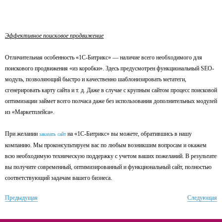
Эффективное поисковое продвижение
Отличительная особенность «1С-Битрикс» — наличие всего необходимого для
поискового продвижения «из коробки». Здесь предусмотрен функциональный SEO-
модуль, позволяющий быстро и качественно шаблонизировать метатеги,
сгенерировать карту сайта и т. д. Даже в случае с крупным сайтом процесс поисковой
оптимизации займет всего полчаса даже без использования дополнительных модулей
из «Маркетплейса».
При желании
на «1С-Битрикс» вы можете, обратившись в нашу
заказать сайт
компанию. Мы проконсультируем вас по любым возникшим вопросам и окажем
всю необходимую техническую поддержку с учетом ваших пожеланий. В результате
вы получите современный, оптимизированный и функциональный сайт, полностью
соответствующий задачам вашего бизнеса.
Предыдущая
Следующая