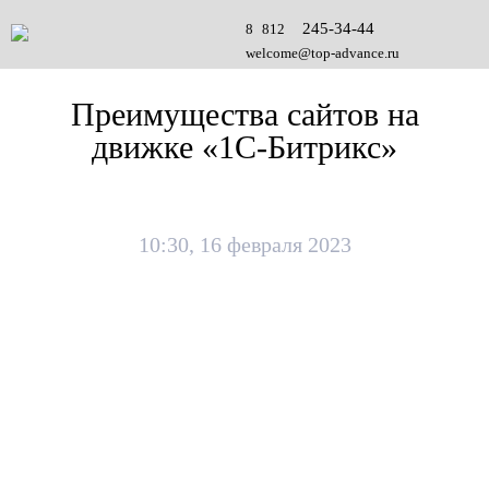
245-34-44
8 812
welcome@top-advance.ru
Преимущества сайтов на
движке «1С-Битрикс»
10:30, 16 февраля 2023