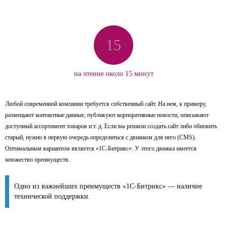
15
на чтение около 15 минут
Любой современной компании требуется собственный сайт. На нем, к примеру,
размещают контактные данные, публикуют корпоративные новости, описывают
доступный ассортимент товаров и т. д. Если вы решили создать сайт либо обновить
старый, нужно в первую очередь определиться с движком для него (CMS).
Оптимальным вариантом является «1С-Битрикс». У этого движка имеется
множество преимуществ.
Одно из важнейших преимуществ «1С-Битрикс» — наличие
технической поддержки.