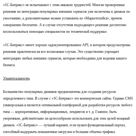
«1С-Битрикс» не испытывают с этим никаких трудностей. Многие проверенные
решения по интеграции популярных внешних сервисов уже включены в движок по
умолчанию, а дополнительные можно установить из «Маркетплейса», причем
совершенно бесплатно. А в случае отсутствия подходящего решения достаточно
воспользоваться помощью специалистов по технической поддержке.
«1С-Битрикс» имеет хорошо задокументированное API, в котором предусмотрены
решения практически на все возможные случаи. Это существенно упрощает
интеграцию любых внешних сервисов, которые необходимы для ведения вашего
бизнеса.
Универсальность
Большинство популярных движков предназначены для создания ресурсов
определенного типа. В случае с «1С-Битрикс» это коммерческие сайты. Однако CMS
универсальна и является оптимальной платформой для разработки ресурсов любого
типа — корпоративных, информационных, лендингов и т. д. Главное, быть
уверенным, действительно ли целесообразно использовать для этих целей мощный
движок. «1С-Битрикс» — лучший вариант, если нужен функциональный портал,
способный выдержать повышенные нагрузки и большие объемы трафика.